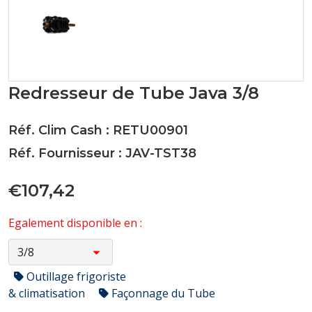
Redresseur de Tube Java 3/8
Réf. Clim Cash : RETU00901
Réf. Fournisseur : JAV-TST38
€107,42
Egalement disponible en :
Outillage frigoriste
& climatisation
Façonnage du Tube