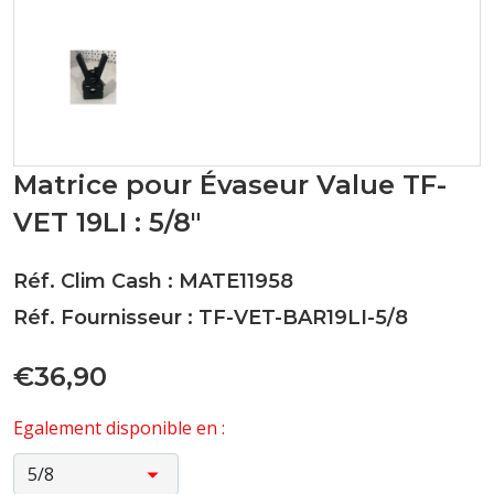
Matrice pour Évaseur Value TF-
VET 19LI : 5/8"
Réf. Clim Cash : MATE11958
Réf. Fournisseur : TF-VET-BAR19LI-5/8
€36,90
Egalement disponible en :