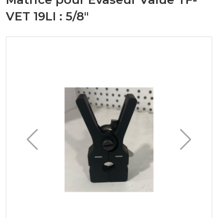
VET 19LI : 5/8"