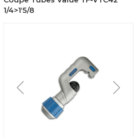
1/4>1'5/8