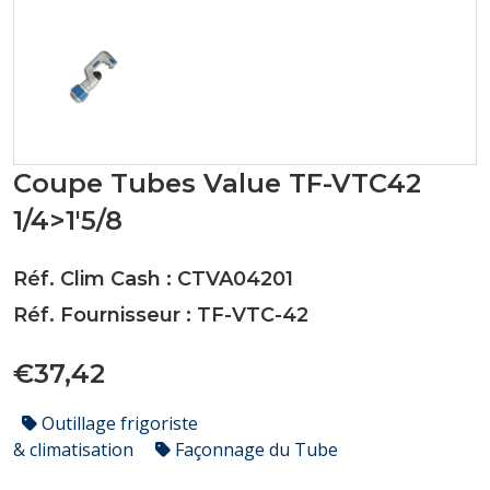
Coupe Tubes Value TF-VTC42
1/4>1'5/8
Réf. Clim Cash : CTVA04201
Réf. Fournisseur : TF-VTC-42
€37,42
Outillage frigoriste
& climatisation
Façonnage du Tube