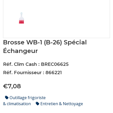
Brosse WB-1 (B-26) Spécial
Échangeur
Réf. Clim Cash : BREC06625
Réf. Fournisseur : 866221
€7,08
Outillage frigoriste
& climatisation
Entretien & Nettoyage