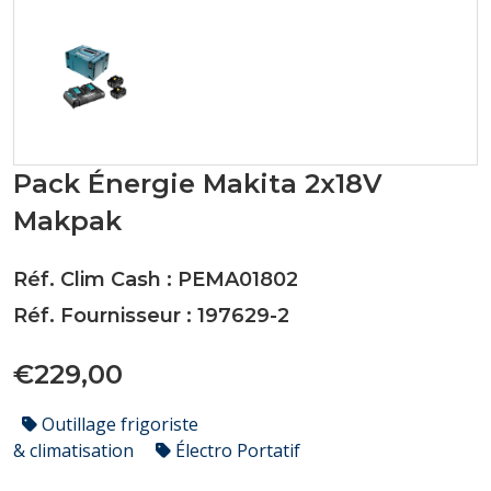
Pack Énergie Makita 2x18V
Makpak
Réf. Clim Cash : PEMA01802
Réf. Fournisseur : 197629-2
€229,00
Outillage frigoriste
& climatisation
Électro Portatif