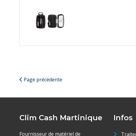
Page précédente
Clim Cash Martinique
Infos
Fournisseur de matériel de
Traite