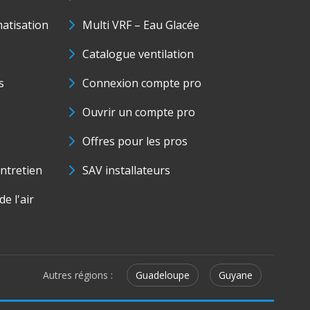
matisation
Multi VRF – Eau Glacée
Catalogue ventilation
s
Connexion compte pro
Ouvrir un compte pro
Offres pour les pros
ntretien
SAV installateurs
e l'air
Autres régions :
Guadeloupe
Guyane