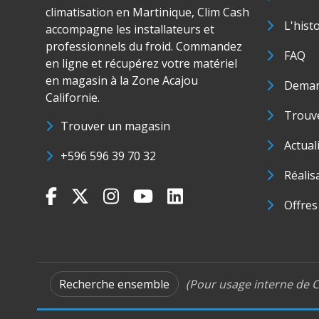
climatisation en Martinique, Clim Cash
L'hist
accompagne les installateurs et
professionnels du froid. Commandez
FAQ
en ligne et récupérez votre matériel
en magasin à la Zone Acajou
Deman
Californie.
Trouve
Trouver un magasin
Actual
+596 596 39 70 32
Réalis
Offres
Recherche ensemble
(Pour usage interne de C