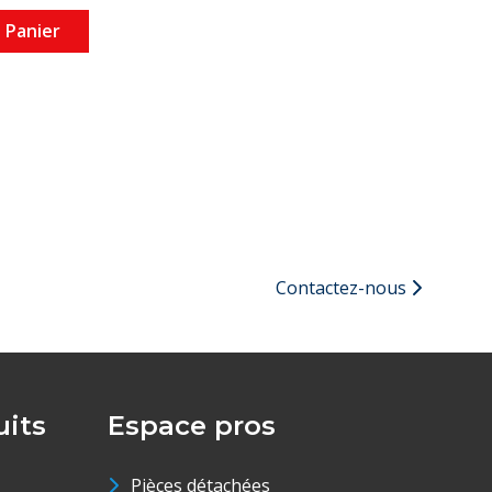
 Panier
Contactez-nous
its
Espace pros
Pièces détachées