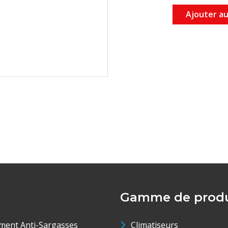
Ajouter au
Gamme de produ
ment Anti-Sargasses
Climatiseurs