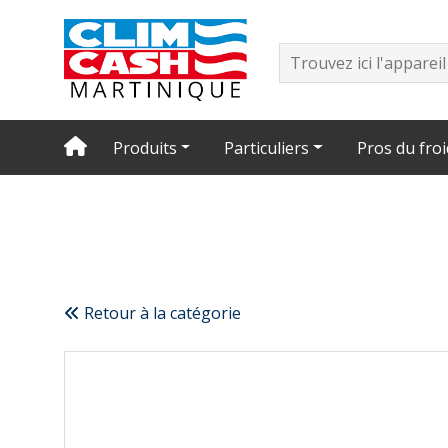
Produits
Particuliers
Pros du froi
Retour à la catégorie