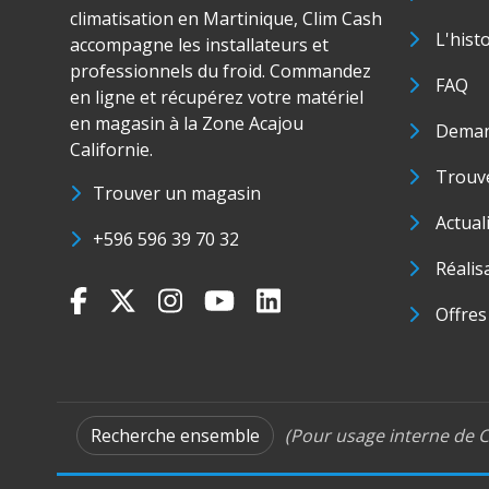
climatisation en Martinique, Clim Cash
L'hist
accompagne les installateurs et
professionnels du froid. Commandez
FAQ
en ligne et récupérez votre matériel
en magasin à la Zone Acajou
Deman
Californie.
Trouve
Trouver un magasin
Actual
+596 596 39 70 32
Réalis
Offres
Recherche ensemble
(Pour usage interne de C