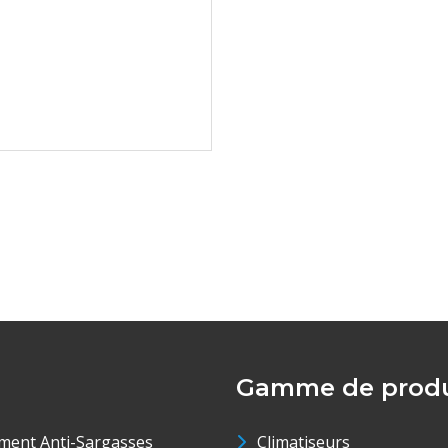
Gamme de produ
ment Anti-Sargasses
Climatiseurs