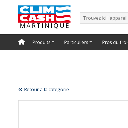
Produits
Particuliers
Pros du froi
Retour à la catégorie