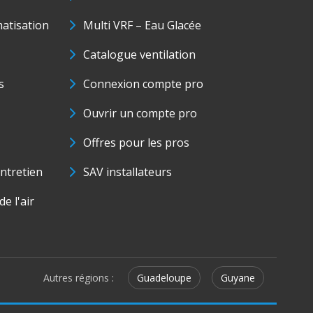
matisation
Multi VRF – Eau Glacée
Catalogue ventilation
s
Connexion compte pro
Ouvrir un compte pro
Offres pour les pros
ntretien
SAV installateurs
e l'air
Autres régions :
Guadeloupe
Guyane