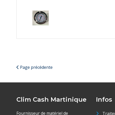
Page précédente
Clim Cash Martinique
Infos
Fournisseur de matériel de
Traite