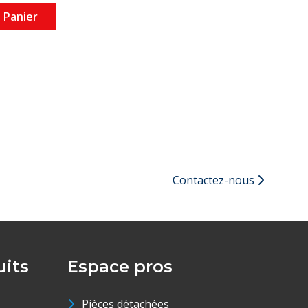
 Panier
Contactez-nous
its
Espace pros
Pièces détachées