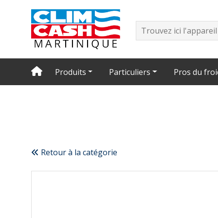
Produits
Particuliers
Pros du froi
Retour à la catégorie