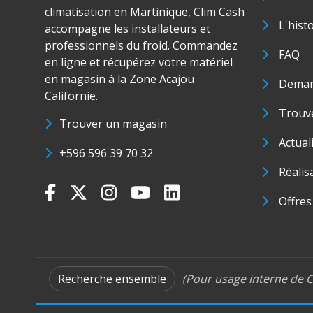
climatisation en Martinique, Clim Cash
L'hist
accompagne les installateurs et
professionnels du froid. Commandez
FAQ
en ligne et récupérez votre matériel
en magasin à la Zone Acajou
Deman
Californie.
Trouve
Trouver un magasin
Actual
+596 596 39 70 32
Réalis
Offres
Recherche ensemble
(Pour usage interne de C