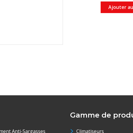
Ajouter au
Gamme de produ
ment Anti-Sargasses
Climatiseurs