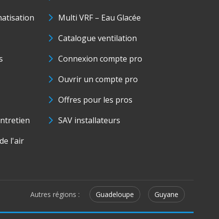
matisation
Multi VRF – Eau Glacée
Catalogue ventilation
s
Connexion compte pro
Ouvrir un compte pro
Offres pour les pros
ntretien
SAV installateurs
e l'air
Autres régions :
Guadeloupe
Guyane