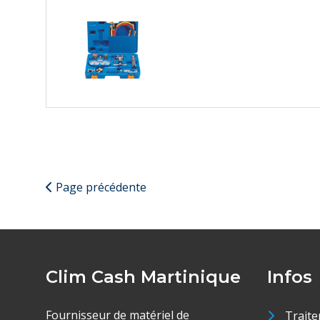
Page précédente
Clim Cash Martinique
Infos
Fournisseur de matériel de
Traite