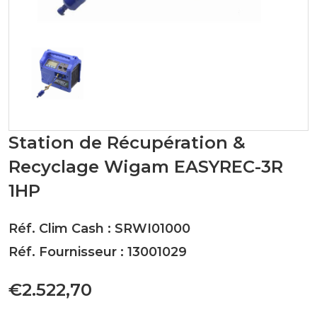
Station de Récupération &
Recyclage Wigam EASYREC-3R
1HP
Réf. Clim Cash : SRWI01000
Réf. Fournisseur : 13001029
€2.522,70