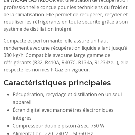
La
WIGAM EASYREC-3R
est une station de récupération
professionnelle conçue pour les techniciens du froid et
de la climatisation. Elle permet de récupérer, recycler et
réutiliser les réfrigérants en toute sécurité grâce à son
système de distillation intégré.
Compacte et performante, elle assure un haut
rendement avec une récupération liquide allant jusqu’à
380 kg/h. Compatible avec une large gamme de
réfrigérants (R32, R410A, R407C, R134a, R1234ze…), elle
respecte les normes F-Gaz en vigueur.
Caractéristiques principales
Récupération, recyclage et distillation en un seul
appareil
Écran digital avec manomètres électroniques
intégrés
Compresseur double piston à sec, 750 W
Alimentation : 220–240 V – 50/60 Hz