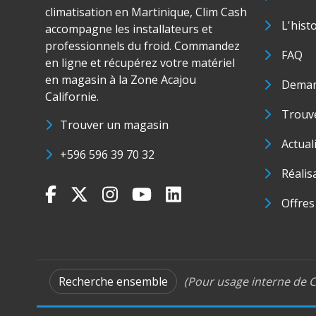
climatisation en Martinique, Clim Cash
L'hist
accompagne les installateurs et
professionnels du froid. Commandez
FAQ
en ligne et récupérez votre matériel
en magasin à la Zone Acajou
Deman
Californie.
Trouve
Trouver un magasin
Actual
+596 596 39 70 32
Réalis
Offres
Recherche ensemble
(Pour usage interne de C