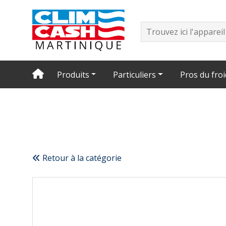
Produits
Particuliers
Pros du froi
Retour à la catégorie