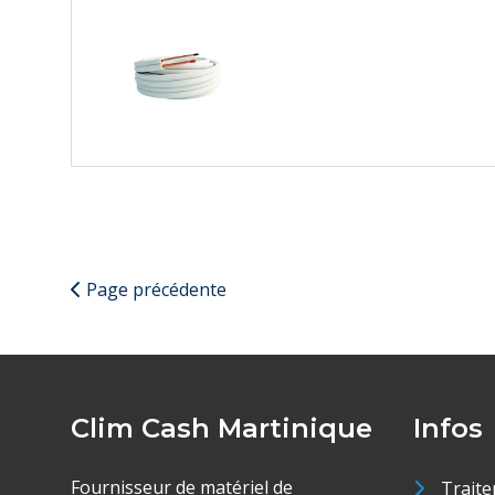
Page précédente
Clim Cash Martinique
Infos
Fournisseur de matériel de
Traite