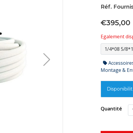
Réf. Fournis
€395,00
Egalement disp
Accessoire
Montage & En
Disponibili
Quantité