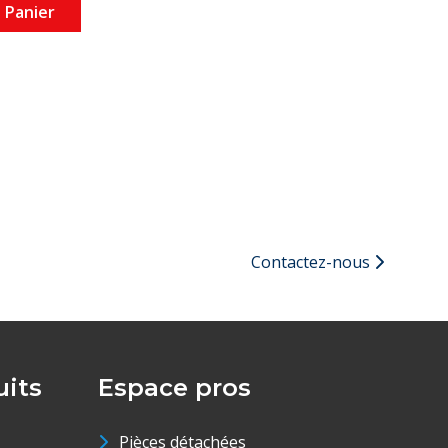
 Panier
Contactez-nous
its
Espace pros
Pièces détachées