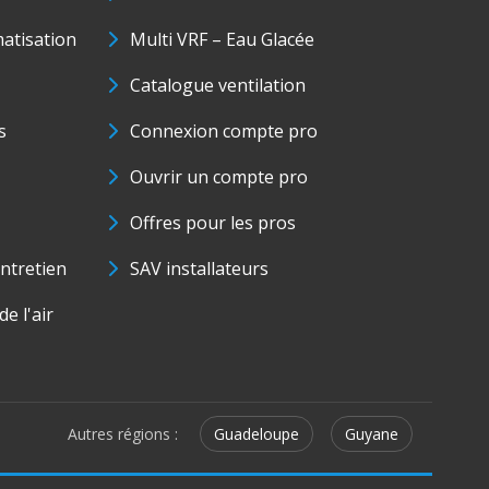
matisation
Multi VRF – Eau Glacée
Catalogue ventilation
s
Connexion compte pro
Ouvrir un compte pro
Offres pour les pros
ntretien
SAV installateurs
e l'air
Autres régions :
Guadeloupe
Guyane