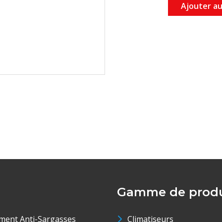
Ajouter au
Gamme de produ
ment Anti-Sargasses
Climatiseurs