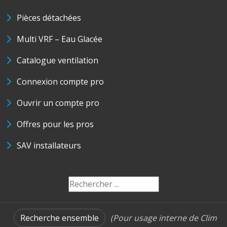
Pièces détachées
Multi VRF – Eau Glacée
Catalogue ventilation
Connexion compte pro
Ouvrir un compte pro
Offres pour les pros
SAV installateurs
Recherche ensemble
(Pour usage interne de Clim