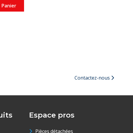
 Panier
Contactez-nous
its
Espace pros
Pièces détachées