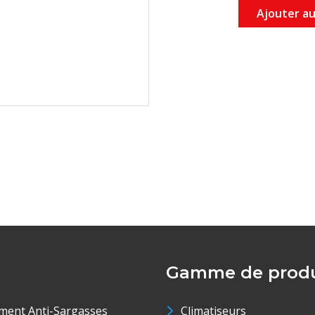
Ajouter au
Gamme de produ
ment Anti-Sargasses
Climatiseurs