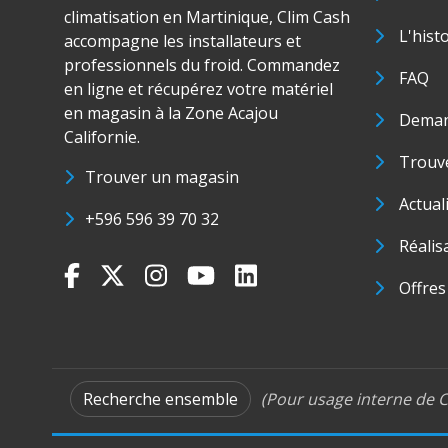
climatisation en Martinique, Clim Cash
L'hist
accompagne les installateurs et
professionnels du froid. Commandez
FAQ
en ligne et récupérez votre matériel
en magasin à la Zone Acajou
Deman
Californie.
Trouve
Trouver un magasin
Actual
+596 596 39 70 32
Réalis
Offres
Recherche ensemble
(Pour usage interne de C