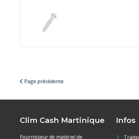
Page précédente
Clim Cash Martinique
Infos
Fournisseur de matériel de
Traite