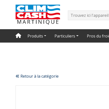
Produits
Particuliers
Pros du froi
Retour à la catégorie