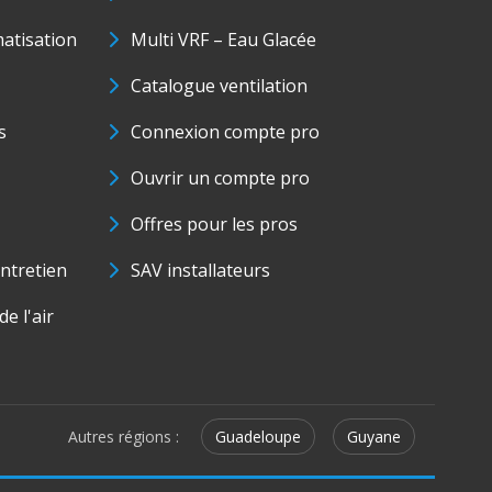
matisation
Multi VRF – Eau Glacée
Catalogue ventilation
s
Connexion compte pro
Ouvrir un compte pro
Offres pour les pros
ntretien
SAV installateurs
e l'air
Autres régions :
Guadeloupe
Guyane