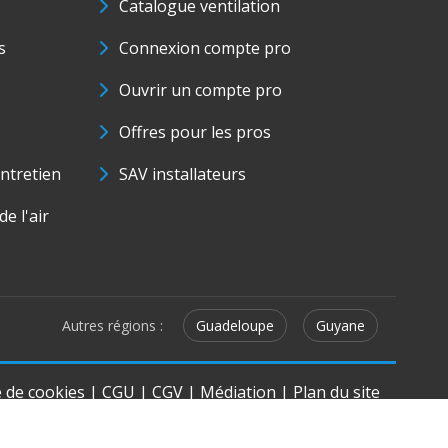
Catalogue ventilation
s
Connexion compte pro
Ouvrir un compte pro
Offres pour les pros
ntretien
SAV installateurs
e l'air
Autres régions :
Guadeloupe
Guyane
e de cookies
|
CGU
|
CGV
|
Médiation
|
Plan du site