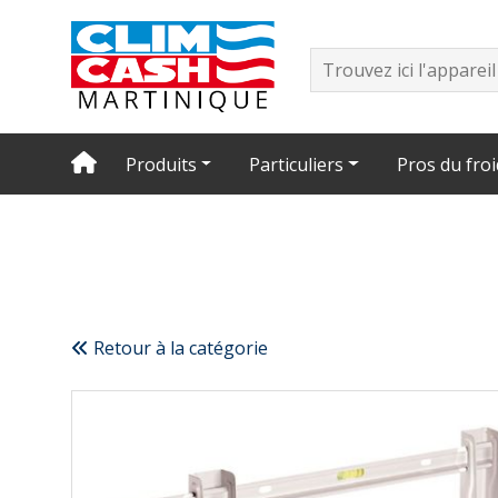
Produits
Particuliers
Pros du froi
Retour à la catégorie