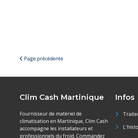
Page précédente
Clim Cash Martinique
Infos
Fournisseur de matériel de
Traite
climatisation en Martinique, Clim Cash
L'hist
accompagne les installateurs et
professionnels du froid. Commandez