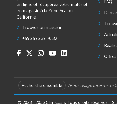
FAQ
en ligne et récupérez votre matériel
en magasin à la Zone Acajou
Deman
Californie.
Trouve
Trouver un magasin
Actual
+596 596 39 70 32
Réalis
Offres
Recherche ensemble
(Pour usage interne de C
© 2023 - 2026 Clim Cash. Tous droits réservés. - Si