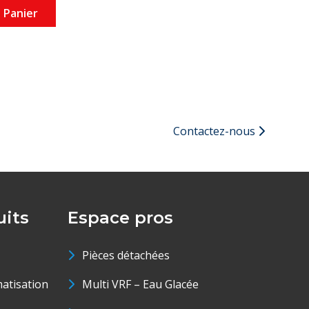
 Panier
Contactez-nous
its
Espace pros
Pièces détachées
matisation
Multi VRF – Eau Glacée