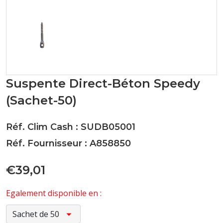
Suspente Direct-Béton Speedy
(Sachet-50)
Réf. Clim Cash : SUDB05001
Réf. Fournisseur : A858850
€39,01
Egalement disponible en :