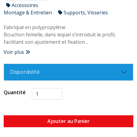
Accessoires
Montage & Entretien
Supports, Visseries
Fabriqué en polypropylène
Bouchon femelle, dans lequel s’introduit le profil,
facilitant son ajustement et fixation
Il donne une meilleure qualité de finition dans
Voir plus
l’installation
Évite possibles coupures par friction
Disponibilité
Quantité
Ajouter au Panier