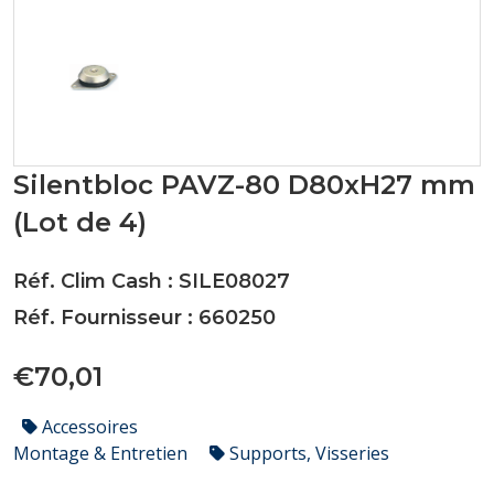
Silentbloc PAVZ-80 D80xH27 mm
(Lot de 4)
Réf. Clim Cash : SILE08027
Réf. Fournisseur : 660250
€70,01
Accessoires
Montage & Entretien
Supports, Visseries