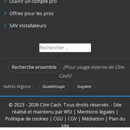
Ouvrir un compte pro
Offres pour les pros
SAV installateurs
Recherche ensemble
(Pour usage interne de Clim
Cash)
Autres régions :
Guadeloupe
Guyane
© 2023 - 2026 Clim Cash. Tous droits réservés. - Site
réalisé et maintenu par
WSI
|
Mentions légales
|
Politique de cookies
|
CGU
|
CGV
|
Médiation
|
Plan du
site