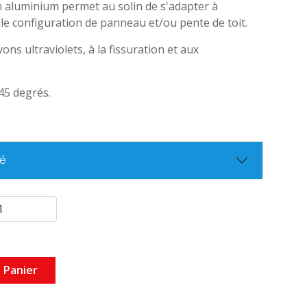
 aluminium permet au solin de s'adapter à
le configuration de panneau et/ou pente de toit.
ons ultraviolets, à la fissuration et aux
45 degrés.
té
 Panier