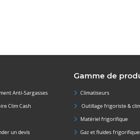
Gamme de produ
ment Anti-Sargasses
Climatiseurs
oire Clim Cash
Outillage frigoriste & cli
Matériel frigorifique
der un devis
Gaz et fluides frigorifique