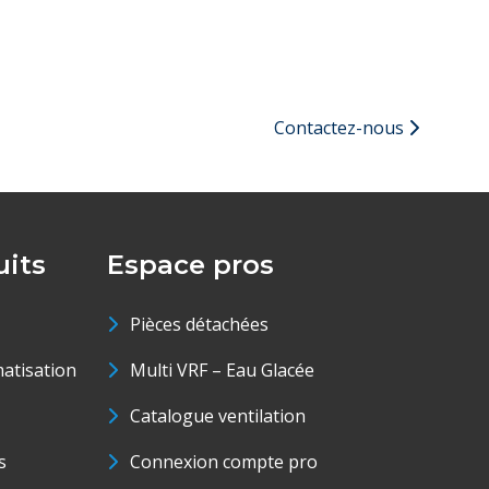
Contactez-nous
its
Espace pros
Pièces détachées
matisation
Multi VRF – Eau Glacée
Catalogue ventilation
s
Connexion compte pro