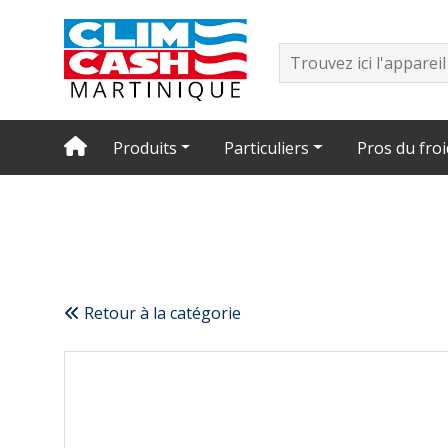
Produits
Particuliers
Pros du froi
Retour à la catégorie