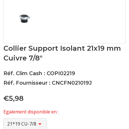
Collier Support Isolant 21x19 mm
Cuivre 7/8"
Réf. Clim Cash : COPI02219
Réf. Fournisseur : CNCFN021019J
€5,98
Egalement disponible en :