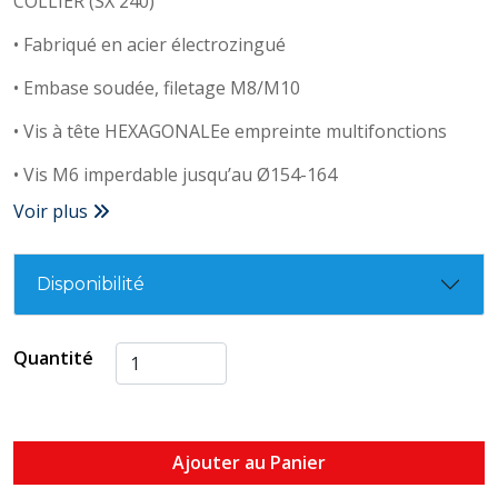
COLLIER (SX 240)
• Fabriqué en acier électrozingué
• Embase soudée, filetage M8/M10
• Vis à tête HEXAGONALEe empreinte multifonctions
• Vis M6 imperdable jusqu’au Ø154-164
Voir plus
Disponibilité
Quantité
Ajouter au Panier