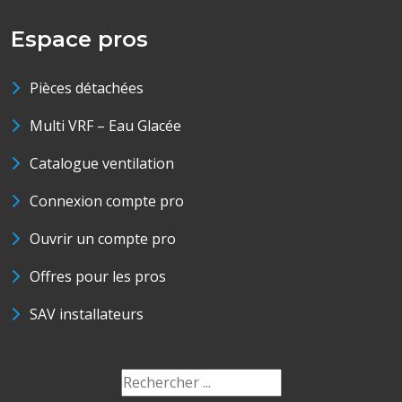
Espace pros
Pièces détachées
Multi VRF – Eau Glacée
Catalogue ventilation
Connexion compte pro
Ouvrir un compte pro
Offres pour les pros
SAV installateurs