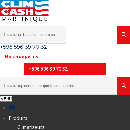
+596 596 39 70 32
Nos magasins
+596 596 39 70 32
MENU
Produits
Climatiseurs