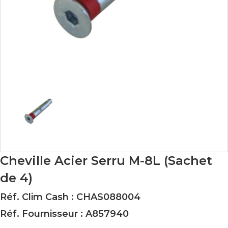
Cheville Acier Serru M-8L (Sachet
de 4)
Réf. Clim Cash : CHAS088004
Réf. Fournisseur : A857940