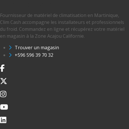
Clim Cash Martinique
Fournisseur de matériel de climatisation en Martinique,
Clim Cash accompagne les installateurs et professionnels
du froid. Commandez en ligne et récupérez votre matériel
en magasin à la Zone Acajou Californie.
Trouver un magasin
+596 596 39 70 32