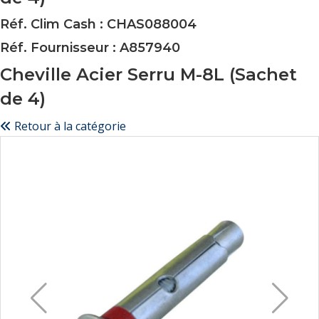
Réf. Clim Cash : CHAS088004
Réf. Fournisseur : A857940
Cheville Acier Serru M-8L (Sachet
de 4)
Retour à la catégorie