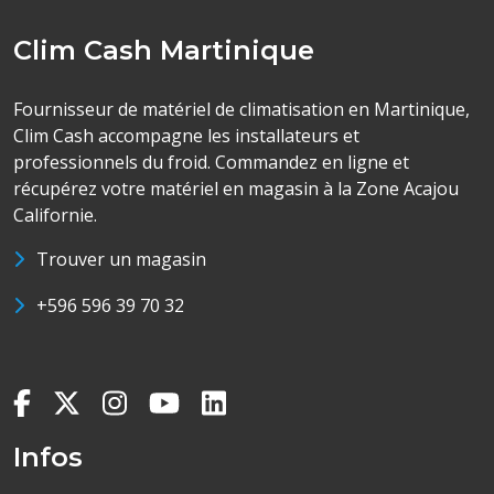
Clim Cash Martinique
Fournisseur de matériel de climatisation en Martinique,
Clim Cash accompagne les installateurs et
professionnels du froid. Commandez en ligne et
récupérez votre matériel en magasin à la Zone Acajou
Californie.
Trouver un magasin
+596 596 39 70 32
Infos