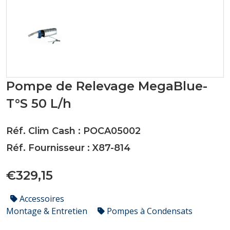
Pompe de Relevage MegaBlue-
T°S 50 L/h
Réf. Clim Cash : POCA05002
Réf. Fournisseur : X87-814
€329,15
Accessoires
Montage & Entretien
Pompes à Condensats