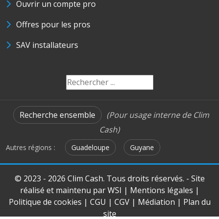
Ouvrir un compte pro
Offres pour les pros
SAV installateurs
Recherche ensemble
(Pour usage interne de Clim
Cash)
Autres régions :
Guadeloupe
Guyane
© 2023 - 2026 Clim Cash. Tous droits réservés. - Site
réalisé et maintenu par
WSI
|
Mentions légales
|
Politique de cookies
|
CGU
|
CGV
|
Médiation
|
Plan du
site