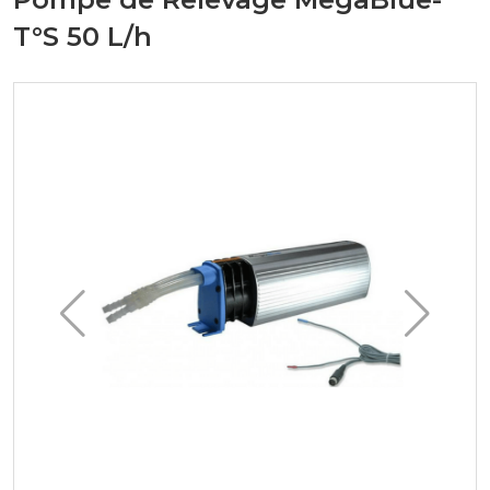
T°S 50 L/h