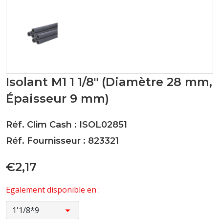
Isolant M1 1 1/8" (Diamètre 28 mm,
Épaisseur 9 mm)
Réf. Clim Cash : ISOL02851
Réf. Fournisseur : 823321
€2,17
Egalement disponible en :