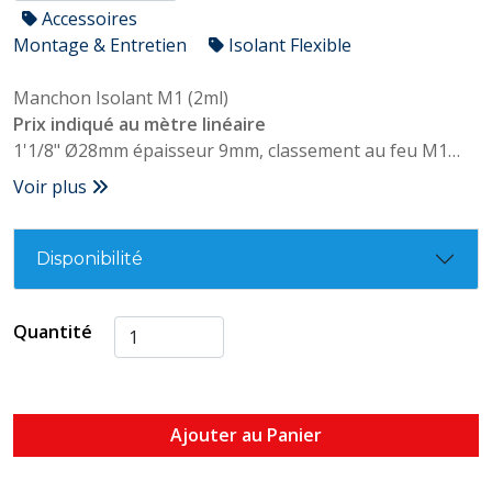
Accessoires
Montage & Entretien
Isolant Flexible
Manchon Isolant M1 (2ml)
Prix indiqué au mètre linéaire
1'1/8" Ø28mm épaisseur 9mm, classement au feu M1
Conforme NF P. 92.507
Voir plus
Disponibilité
Quantité
Ajouter au Panier