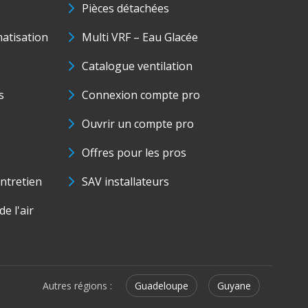
Pièces détachées
matisation
Multi VRF – Eau Glacée
Catalogue ventilation
s
Connexion compte pro
Ouvrir un compte pro
Offres pour les pros
ntretien
SAV installateurs
e l'air
Autres régions :
Guadeloupe
Guyane