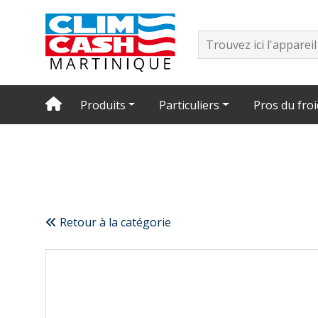
Produits
Particuliers
Pros du froi
Retour à la catégorie