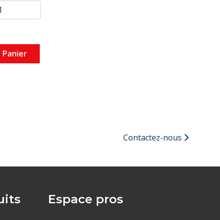
 Panier
Contactez-nous
its
Espace pros