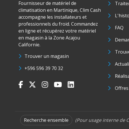
Fournisseur de matériel de
Traite
climatisation en Martinique, Clim Cash
L'hist
accompagne les installateurs et
professionnels du froid. Commandez
FAQ
en ligne et récupérez votre matériel
en magasin à la Zone Acajou
Deman
Californie.
Trouve
Trouver un magasin
Actual
+596 596 39 70 32
Réalis
Offres
Recherche ensemble
(Pour usage interne de C