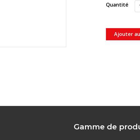
Quantité
Ajouter au
Gamme de produ