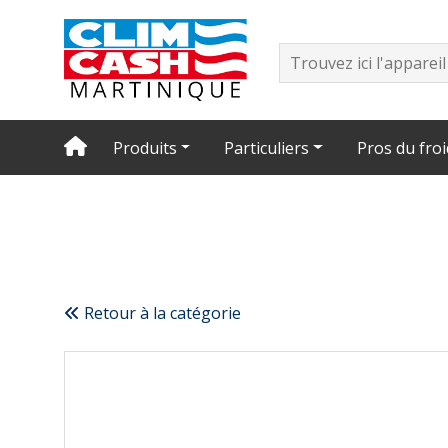
Produits
Particuliers
Pros du froi
Retour à la catégorie