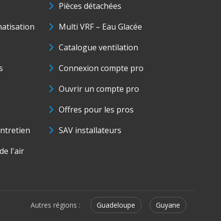
Pièces détachées
matisation
Multi VRF – Eau Glacée
Catalogue ventilation
s
Connexion compte pro
Ouvrir un compte pro
Offres pour les pros
ntretien
SAV installateurs
e l'air
Autres régions :
Guadeloupe
Guyane