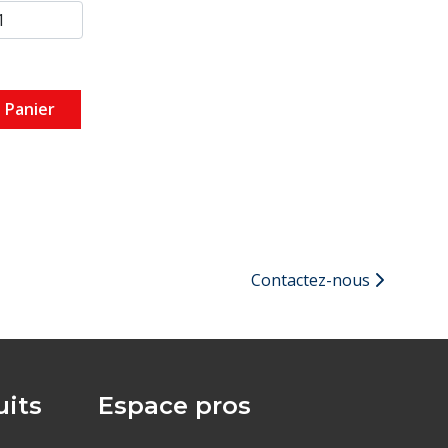
 Panier
Contactez-nous
its
Espace pros