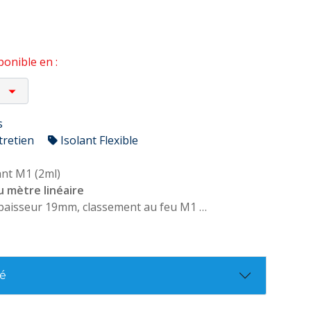
onible en :
s
tretien
Isolant Flexible
nt M1 (2ml)
u mètre linéaire
paisseur 19mm, classement au feu M1
. 92.507
té