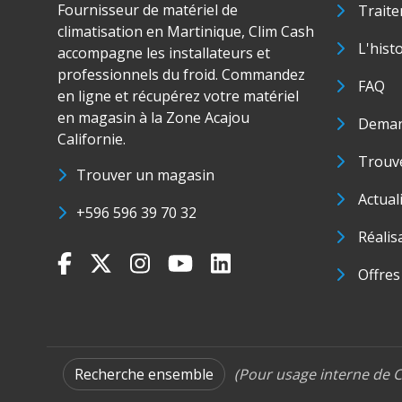
Fournisseur de matériel de
Traite
climatisation en Martinique, Clim Cash
L'hist
accompagne les installateurs et
professionnels du froid. Commandez
FAQ
en ligne et récupérez votre matériel
en magasin à la Zone Acajou
Deman
Californie.
Trouve
Trouver un magasin
Actual
+596 596 39 70 32
Réalis
Offres
Recherche ensemble
(Pour usage interne de C