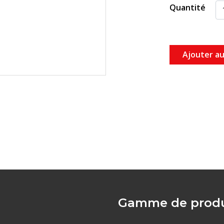
Quantité
Ajouter au
Gamme de produ