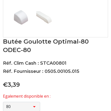
Butée Goulotte Optimal-80
ODEC-80
Réf. Clim Cash : STCA00801
Réf. Fournisseur : 0505.00105.015
€3,39
Egalement disponible en :