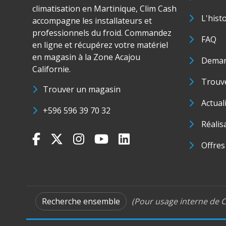
climatisation en Martinique, Clim Cash
L'hist
accompagne les installateurs et
professionnels du froid. Commandez
FAQ
en ligne et récupérez votre matériel
en magasin à la Zone Acajou
Deman
Californie.
Trouve
Trouver un magasin
Actual
+596 596 39 70 32
Réalis
Offres
Recherche ensemble
(Pour usage interne de C