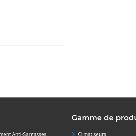
Gamme de produ
ment Anti-Sargasses
Climatiseurs