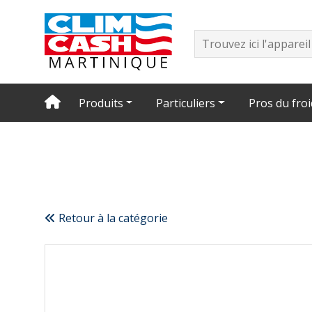
Produits
Particuliers
Pros du froi
Retour à la catégorie