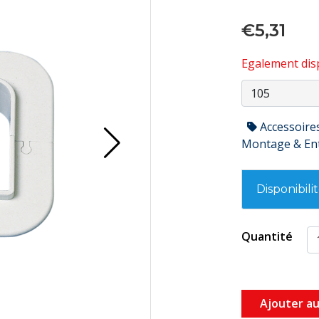
€5,31
Egalement disp
Accessoire
Montage & En
Disponibili
Quantité
Ajouter au