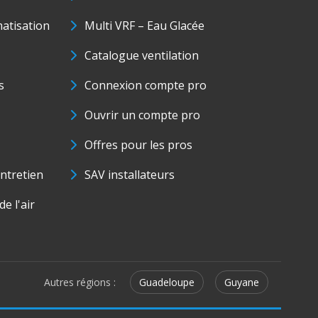
matisation
Multi VRF – Eau Glacée
Catalogue ventilation
s
Connexion compte pro
Ouvrir un compte pro
Offres pour les pros
ntretien
SAV installateurs
e l'air
Autres régions :
Guadeloupe
Guyane