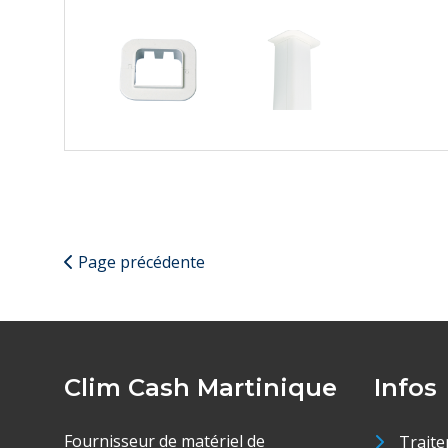
Page précédente
Clim Cash Martinique
Infos
Fournisseur de matériel de
Traite