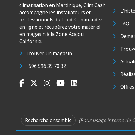
climatisation en Martinique, Clim Cash
L'hist
accompagne les installateurs et
professionnels du froid. Commandez
FAQ
en ligne et récupérez votre matériel
en magasin à la Zone Acajou
Deman
Californie.
Trouve
Trouver un magasin
Actual
+596 596 39 70 32
Réalis
Offres
Recherche ensemble
(Pour usage interne de C