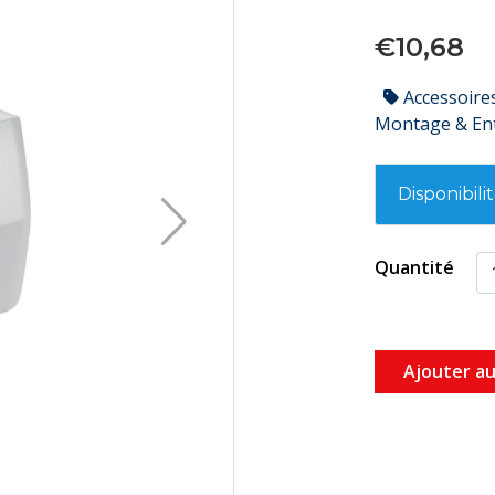
€10,68
Accessoire
Montage & En
Disponibili
Quantité
Ajouter au