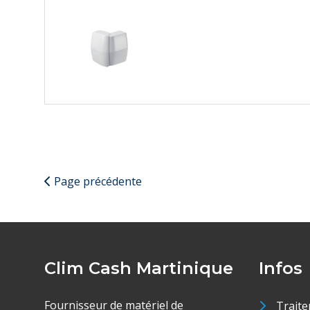
Page précédente
Clim Cash Martinique
Infos
Fournisseur de matériel de
Traite