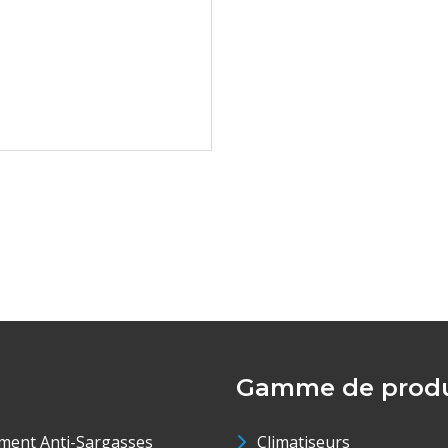
Gamme de produ
ment Anti-Sargasses
Climatiseurs