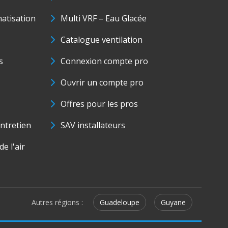
matisation
Multi VRF – Eau Glacée
Catalogue ventilation
s
Connexion compte pro
Ouvrir un compte pro
Offres pour les pros
ntretien
SAV installateurs
e l'air
Autres régions :
Guadeloupe
Guyane