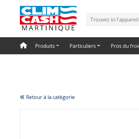
Produits
Particuliers
Pros du froi
Retour à la catégorie