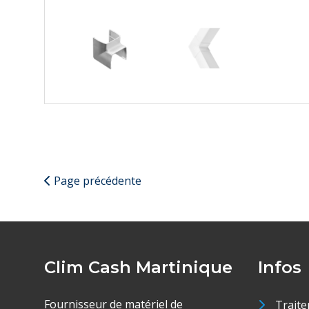
Page précédente
Clim Cash Martinique
Infos
Fournisseur de matériel de
Traite