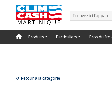
Produits
Particuliers
Pros du froi
Retour à la catégorie