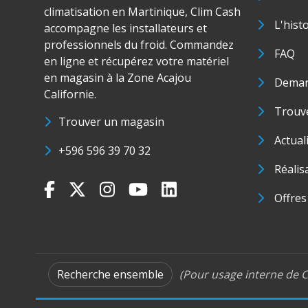
climatisation en Martinique, Clim Cash
L'hist
accompagne les installateurs et
professionnels du froid. Commandez
FAQ
en ligne et récupérez votre matériel
en magasin à la Zone Acajou
Deman
Californie.
Trouve
Trouver un magasin
Actual
+596 596 39 70 32
Réalis
Offres
Recherche ensemble
(Pour usage interne de C