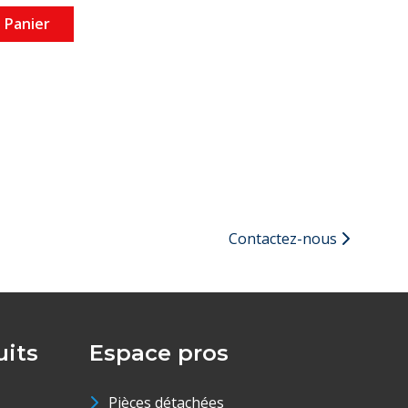
 Panier
Contactez-nous
its
Espace pros
Pièces détachées