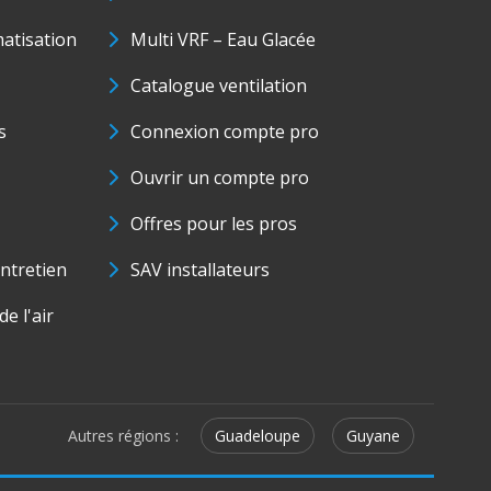
matisation
Multi VRF – Eau Glacée
Catalogue ventilation
s
Connexion compte pro
Ouvrir un compte pro
Offres pour les pros
ntretien
SAV installateurs
e l'air
Autres régions :
Guadeloupe
Guyane