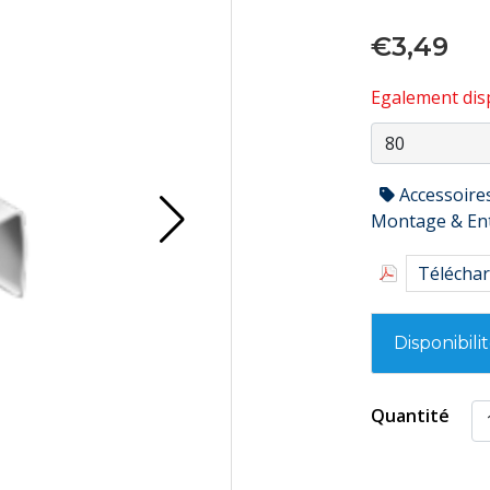
€3,49
Egalement disp
Accessoire
Montage & En
Téléchar
Disponibili
Quantité