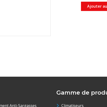
Ajouter au
Gamme de produ
ment Anti-Sargasses
Climatiseurs