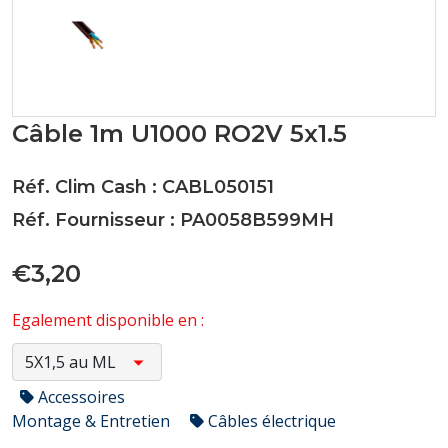
Câble 1m U1000 RO2V 5x1.5
Réf. Clim Cash : CABL050151
Réf. Fournisseur : PA0058B599MH
€3,20
Egalement disponible en :
Accessoires
Montage & Entretien
Câbles électrique