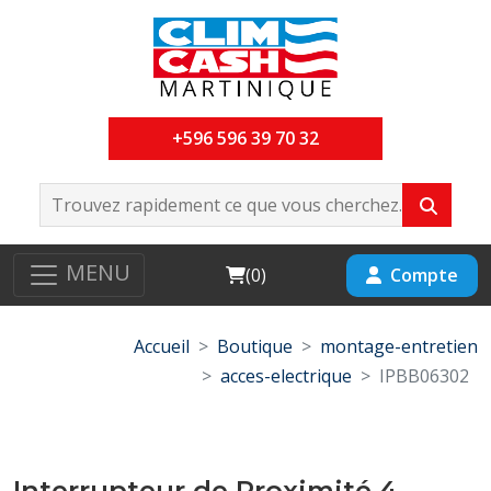
+596 596 39 70 32
MENU
Cart
Compte
(
0
)
Accueil
Boutique
montage-entretien
acces-electrique
IPBB06302
Interrupteur de Proximité 4