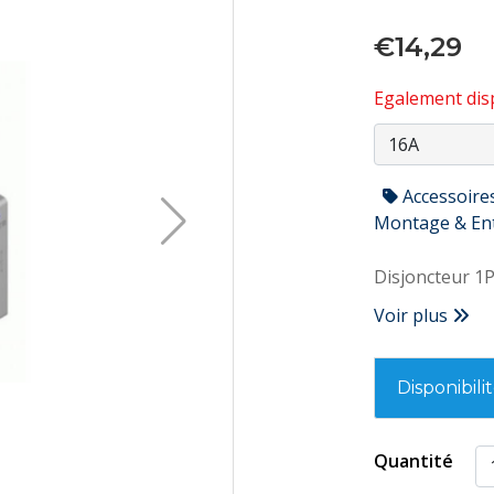
€14,29
Egalement disp
Accessoire
Montage & En
Disjoncteur 1
Voir plus
Disponibili
Quantité