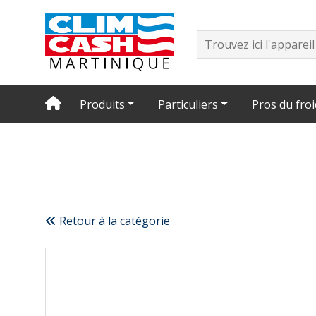
Produits
Particuliers
Pros du froi
Retour à la catégorie