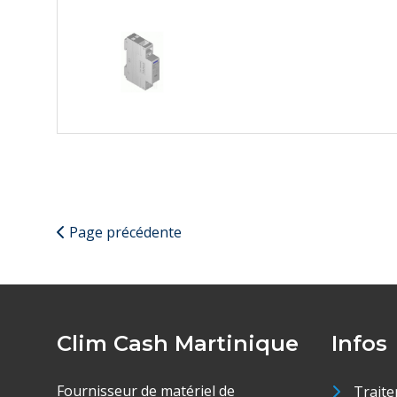
Page précédente
Clim Cash Martinique
Infos
Fournisseur de matériel de
Traite