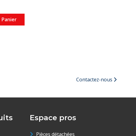
 Panier
Contactez-nous
its
Espace pros
Pièces détachées