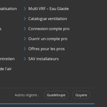
matisation
Multi VRF – Eau Glacée
Catalogue ventilation
s
Connexion compte pro
Ouvrir un compte pro
Offres pour les pros
ntretien
SAV installateurs
e l'air
Autres régions :
Guadeloupe
Guyane