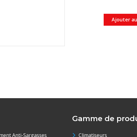
Ajouter au
Gamme de produ
ment Anti-Sargasses
Climatiseurs