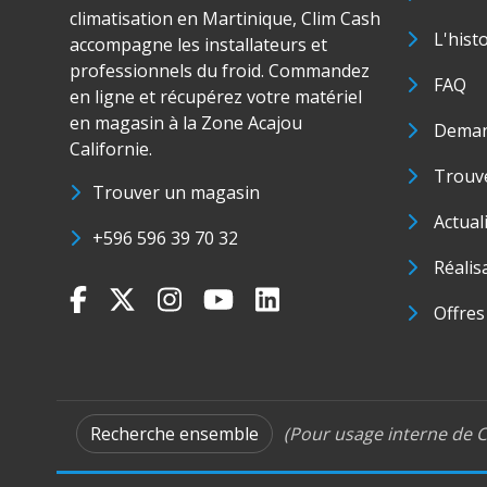
climatisation en Martinique, Clim Cash
L'hist
accompagne les installateurs et
professionnels du froid. Commandez
FAQ
en ligne et récupérez votre matériel
en magasin à la Zone Acajou
Deman
Californie.
Trouve
Trouver un magasin
Actual
+596 596 39 70 32
Réalis
Offres
Recherche ensemble
(Pour usage interne de C