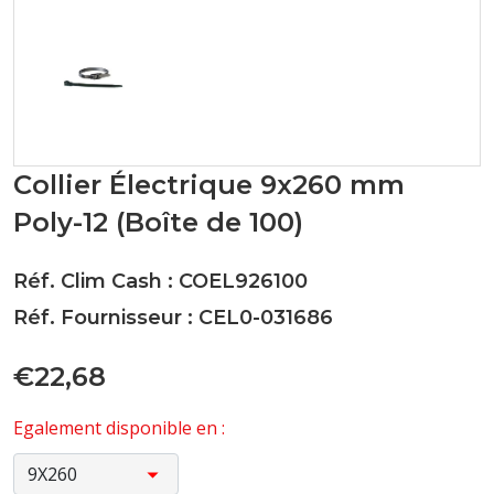
Collier Électrique 9x260 mm
Poly-12 (Boîte de 100)
Réf. Clim Cash : COEL926100
Réf. Fournisseur : CEL0-031686
€22,68
Egalement disponible en :