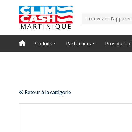
Produits
Particuliers
Pros du froi
Retour à la catégorie