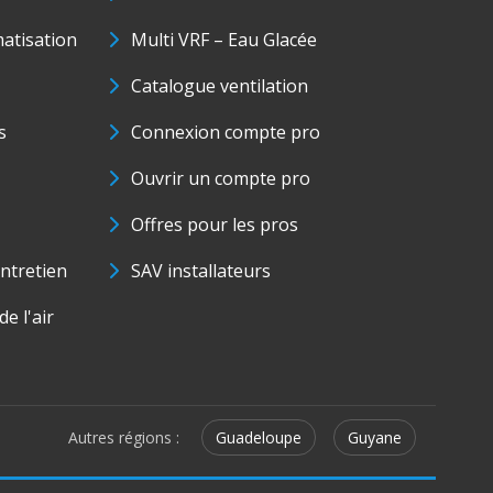
matisation
Multi VRF – Eau Glacée
Catalogue ventilation
s
Connexion compte pro
Ouvrir un compte pro
Offres pour les pros
ntretien
SAV installateurs
e l'air
Autres régions :
Guadeloupe
Guyane