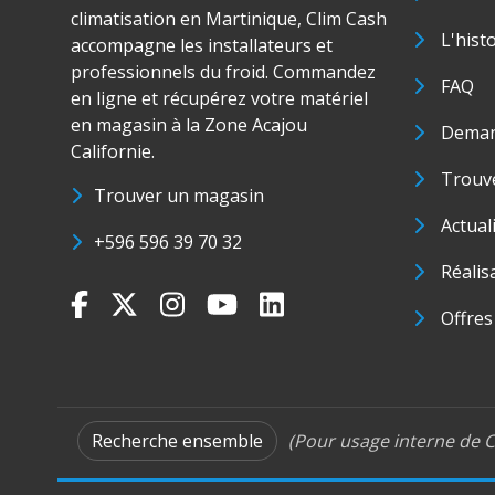
climatisation en Martinique, Clim Cash
L'hist
accompagne les installateurs et
professionnels du froid. Commandez
FAQ
en ligne et récupérez votre matériel
en magasin à la Zone Acajou
Deman
Californie.
Trouve
Trouver un magasin
Actual
+596 596 39 70 32
Réalis
Offres
Recherche ensemble
(Pour usage interne de C