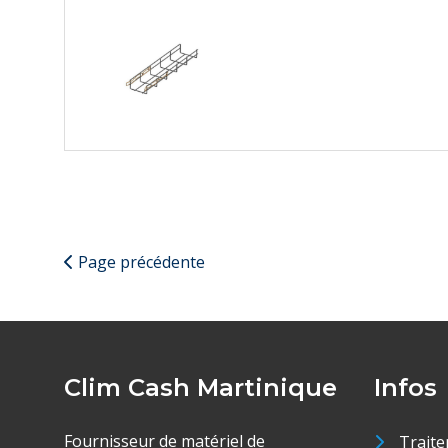
Page précédente
Clim Cash Martinique
Infos
Fournisseur de matériel de
Traite