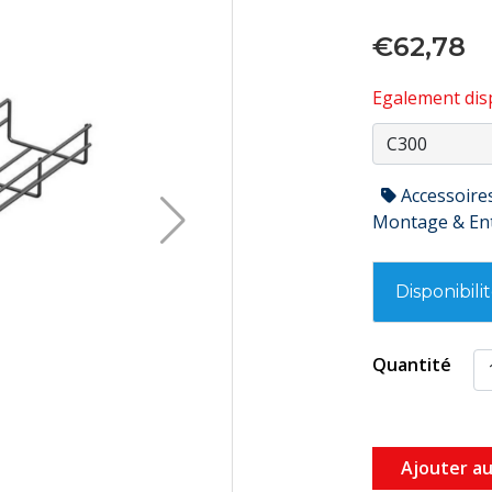
€62,78
Egalement disp
Accessoire
Montage & En
Disponibili
Quantité
Ajouter au