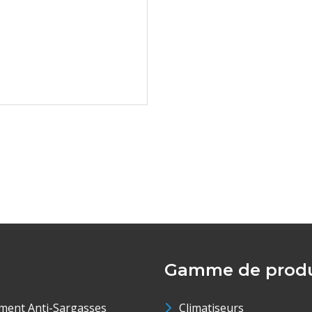
Gamme de produ
ment Anti-Sargasses
Climatiseurs