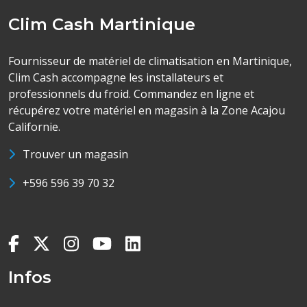
Clim Cash Martinique
Fournisseur de matériel de climatisation en Martinique,
Clim Cash accompagne les installateurs et
professionnels du froid. Commandez en ligne et
récupérez votre matériel en magasin à la Zone Acajou
Californie.
Trouver un magasin
+596 596 39 70 32
Infos