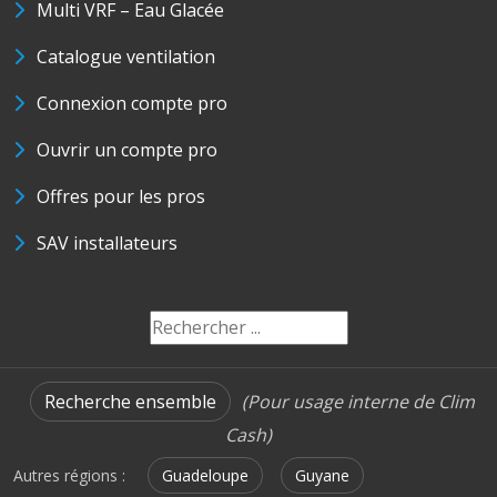
Multi VRF – Eau Glacée
Catalogue ventilation
Connexion compte pro
Ouvrir un compte pro
Offres pour les pros
SAV installateurs
Recherche ensemble
(Pour usage interne de Clim
Cash)
Autres régions :
Guadeloupe
Guyane