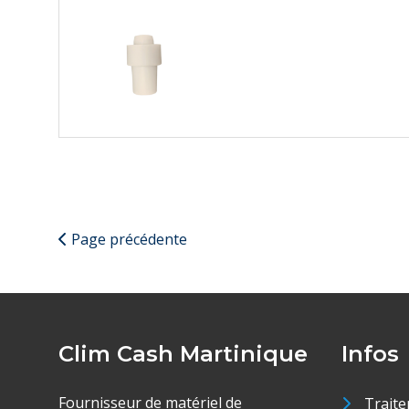
Page précédente
Clim Cash Martinique
Infos
Fournisseur de matériel de
Traite