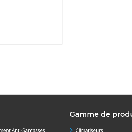
Gamme de produ
ment Anti-Sargasses
Climatiseurs