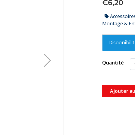
€6,20
Accessoire
Montage & En
Disponibili
Quantité
Ajouter au