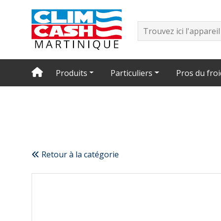
Produits
Particuliers
Pros du froi
Retour à la catégorie