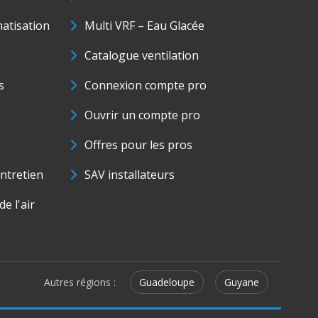
matisation
Multi VRF – Eau Glacée
Catalogue ventilation
s
Connexion compte pro
Ouvrir un compte pro
Offres pour les pros
ntretien
SAV installateurs
e l'air
Autres régions :
Guadeloupe
Guyane