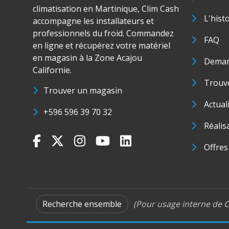
climatisation en Martinique, Clim Cash
L'hist
accompagne les installateurs et
professionnels du froid. Commandez
FAQ
en ligne et récupérez votre matériel
en magasin à la Zone Acajou
Deman
Californie.
Trouve
Trouver un magasin
Actual
+596 596 39 70 32
Réalis
Offres
Recherche ensemble
(Pour usage interne de C