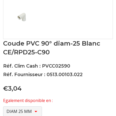
Coude PVC 90° diam-25 Blanc
CE/RPD25-C90
Réf. Clim Cash : PVCC02590
Réf. Fournisseur : 0513.00103.022
€3,04
Egalement disponible en :