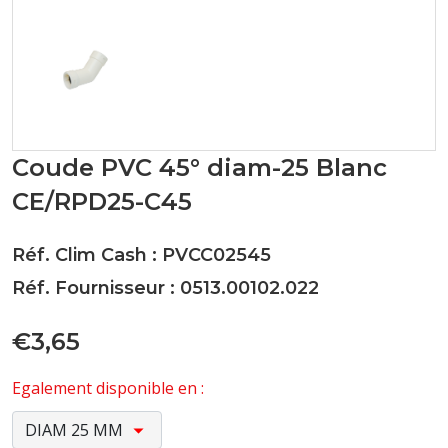
Coude PVC 45° diam-25 Blanc
CE/RPD25-C45
Réf. Clim Cash : PVCC02545
Réf. Fournisseur : 0513.00102.022
€3,65
Egalement disponible en :