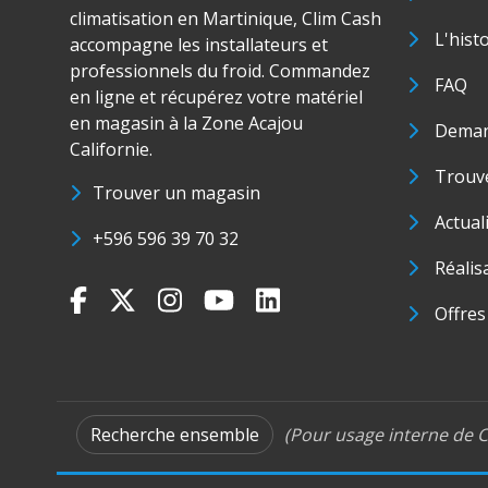
climatisation en Martinique, Clim Cash
L'hist
accompagne les installateurs et
professionnels du froid. Commandez
FAQ
en ligne et récupérez votre matériel
en magasin à la Zone Acajou
Deman
Californie.
Trouve
Trouver un magasin
Actual
+596 596 39 70 32
Réalis
Offres
Recherche ensemble
(Pour usage interne de C