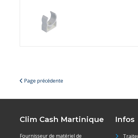
Page précédente
Clim Cash Martinique
Infos
Fournisseur de matériel de
Traite