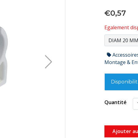
€0,57
Egalement disp
Accessoire
Montage & En
Disponibili
Quantité
Ajouter au