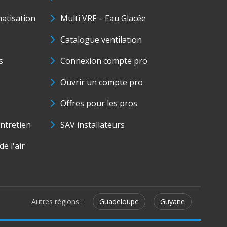
matisation
Multi VRF – Eau Glacée
Catalogue ventilation
s
Connexion compte pro
Ouvrir un compte pro
Offres pour les pros
ntretien
SAV installateurs
e l'air
Autres régions :
Guadeloupe
Guyane