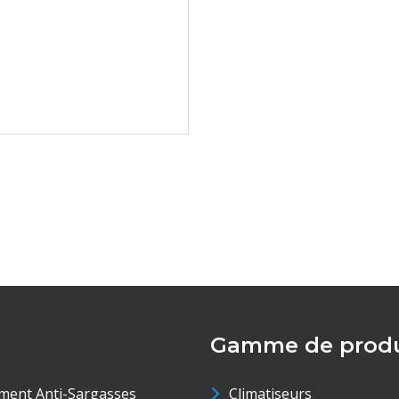
Gamme de produ
ment Anti-Sargasses
Climatiseurs