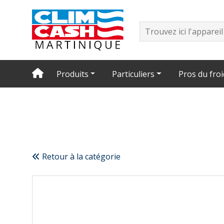
Produits
Particuliers
Pros du froi
Retour à la catégorie