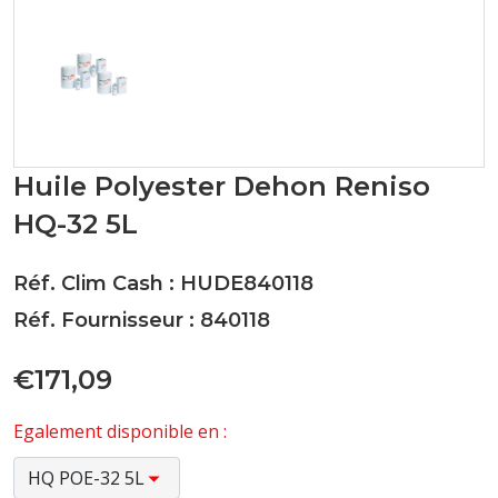
Huile Polyester Dehon Reniso
HQ-32 5L
Réf. Clim Cash : HUDE840118
Réf. Fournisseur : 840118
€171,09
Egalement disponible en :