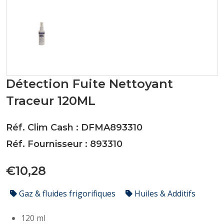
Détection Fuite Nettoyant
Traceur 120ML
Réf. Clim Cash : DFMA893310
Réf. Fournisseur : 893310
€10,28
Gaz & fluides frigorifiques
Huiles & Additifs
120 ml