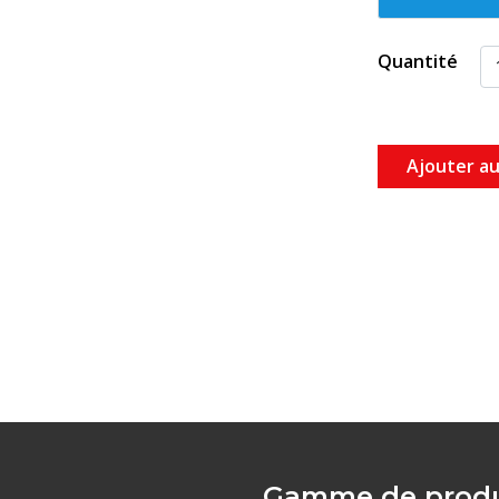
Quantité
Ajouter au
Gamme de produ