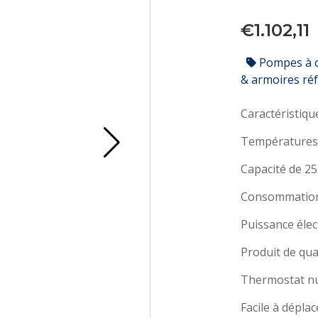
€1.102,11
Pompes à c
& armoires ré
Caractéristique
Températures :
Capacité de 259
Consommation 
Puissance élec
Produit de qua
Thermostat nu
Facile à déplac