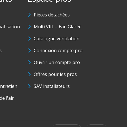
Pièces détachées
matisation
Multi VRF – Eau Glacée
Catalogue ventilation
s
Connexion compte pro
Ouvrir un compte pro
Offres pour les pros
ntretien
SAV installateurs
e l'air