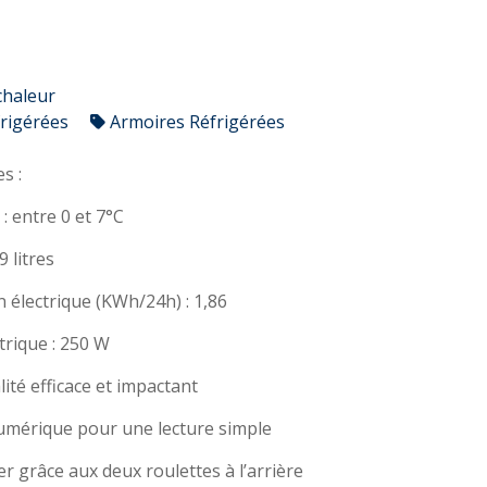
haleur
frigérées
Armoires Réfrigérées
s :
 entre 0 et 7°C
 litres
électrique (KWh/24h) : 1,86
trique : 250 W
lité efficace et impactant
mérique pour une lecture simple
er grâce aux deux roulettes à l’arrière