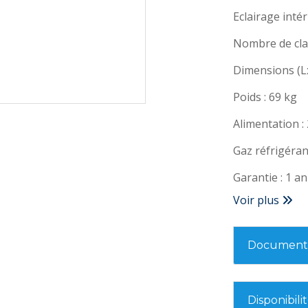
Eclairage inté
Nombre de clay
Dimensions (L
Poids : 69 kg
Alimentation :
Gaz réfrigéra
Garantie : 1 an
Voir plus
Documenta
Disponibili