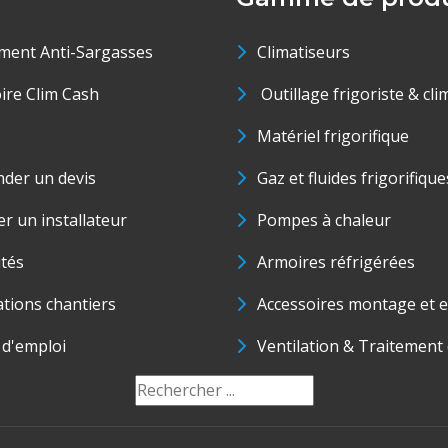
ment Anti-Sargasses
Climatiseurs
oire Clim Cash
Outillage frigoriste & cli
Matériel frigorifique
der un devis
Gaz et fluides frigorifique
r un installateur
Pompes à chaleur
ités
Armoires réfrigérées
ations chantiers
Accessoires montage et e
 d'emploi
Ventilation & Traitement d