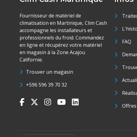
Fournisseur de matériel de
Traite
climatisation en Martinique, Clim Cash
L'hist
accompagne les installateurs et
professionnels du froid. Commandez
FAQ
en ligne et récupérez votre matériel
en magasin à la Zone Acajou
Deman
Californie.
Trouve
Trouver un magasin
Actual
+596 596 39 70 32
Réalis
Offres