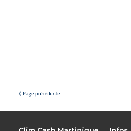
Page précédente
Clim Cash Martinique
Infos