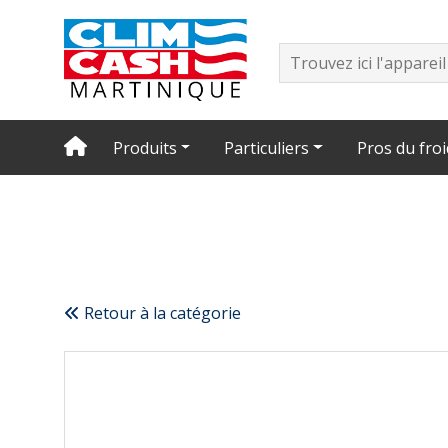
Produits
Particuliers
Pros du froi
Retour à la catégorie