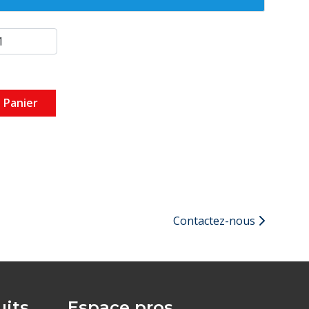
 Panier
Contactez-nous
its
Espace pros