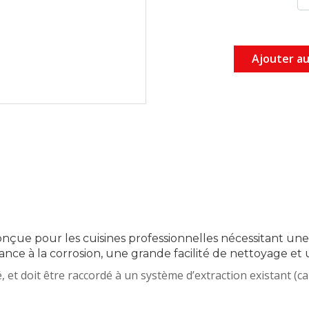
Ajouter au
nçue pour les cuisines professionnelles nécessitant une
tance à la corrosion, une grande facilité de nettoyage et 
t doit être raccordé à un système d’extraction existant (cai