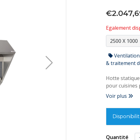
€2.047,6
Egalement disp
Ventilation
& traitement de
Hotte statique
pour cuisines 
Voir plus
Disponibili
Quantité