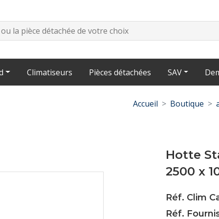
d
Climatiseurs
Pièces détachées
SAV
Dem
Accueil
Boutique
Hotte St
2500 x 
Réf. Clim 
Réf. Fourni