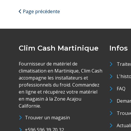
Page précédente
Clim Cash Martinique
Infos
Fournisseur de matériel de
Traite
climatisation en Martinique, Clim Cash
L'hist
accompagne les installateurs et
professionnels du froid. Commandez
FAQ
en ligne et récupérez votre matériel
en magasin à la Zone Acajou
Deman
Californie.
Trouve
Trouver un magasin
Actual
+596 596 39 70 32