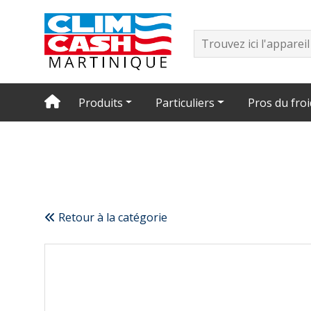
Produits
Particuliers
Pros du froi
Retour à la catégorie