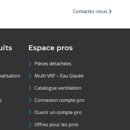
Contactez-nous
its
Espace pros
Pièces détachées
matisation
Multi VRF – Eau Glacée
Catalogue ventilation
s
Connexion compte pro
Ouvrir un compte pro
Offres pour les pros