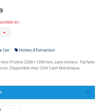
9
onible en :
 l’air
Hottes d'Extraction
 inox Proline 2500 × 1000 mm, sans moteur. Parfaite
pros. Disponible chez Clim Cash Martinique.
té