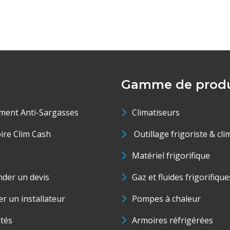
Gamme de produ
ment Anti-Sargasses
Climatiseurs
oire Clim Cash
Outillage frigoriste & cli
Matériel frigorifique
der un devis
Gaz et fluides frigorifique
r un installateur
Pompes à chaleur
ités
Armoires réfrigérées