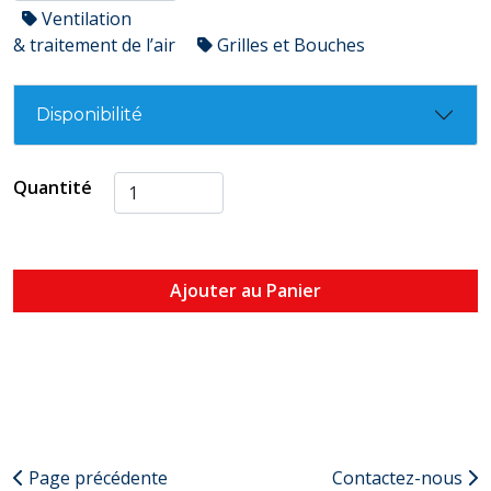
Ventilation
& traitement de l’air
Grilles et Bouches
Disponibilité
Quantité
Ajouter au Panier
Page précédente
Contactez-nous