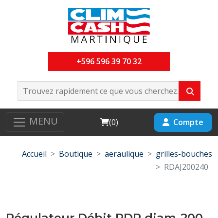
+596 596 39 70 32
MENU
Cart
Compte
(
0
)
Accueil
Boutique
aeraulique
grilles-bouches
RDAJ200240
Régulateur Débit RDR diam-200