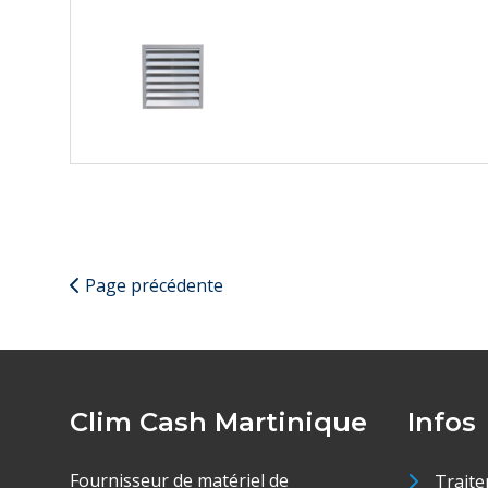
Page précédente
Clim Cash Martinique
Infos
Fournisseur de matériel de
Traite