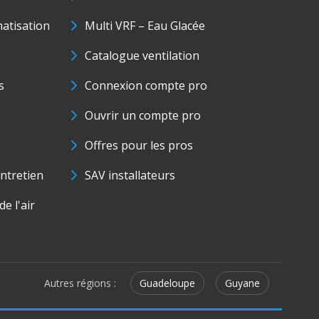
matisation
Multi VRF – Eau Glacée
Catalogue ventilation
s
Connexion compte pro
Ouvrir un compte pro
Offres pour les pros
ntretien
SAV installateurs
e l'air
Autres régions :
Guadeloupe
Guyane