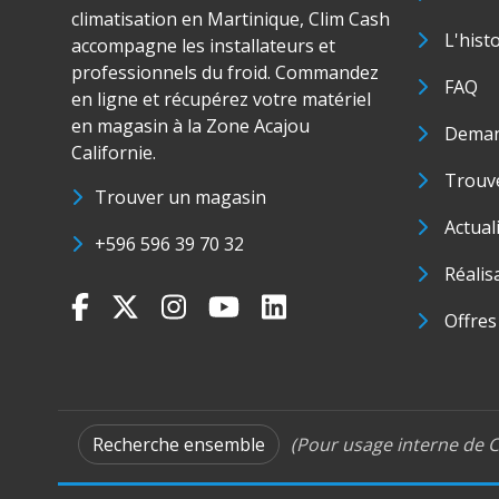
climatisation en Martinique, Clim Cash
L'hist
accompagne les installateurs et
professionnels du froid. Commandez
FAQ
en ligne et récupérez votre matériel
en magasin à la Zone Acajou
Deman
Californie.
Trouve
Trouver un magasin
Actual
+596 596 39 70 32
Réalis
Offres
Recherche ensemble
(Pour usage interne de C