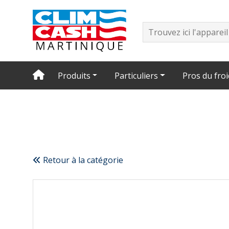
Produits
Particuliers
Pros du froi
Retour à la catégorie