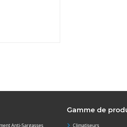
Gamme de produ
ment Anti-Sargasses
Climatiseurs