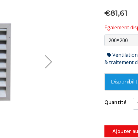
€81,61
Egalement disp
Ventilation
& traitement de
Disponibili
Quantité
Ajouter au