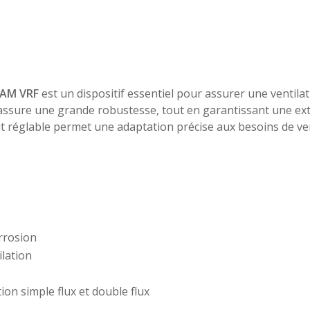
 AM VRF
est un dispositif essentiel pour assurer une ventilat
 assure une grande robustesse, tout en garantissant une extr
bit réglable permet une adaptation précise aux besoins de ven
orrosion
ilation
ion simple flux et double flux