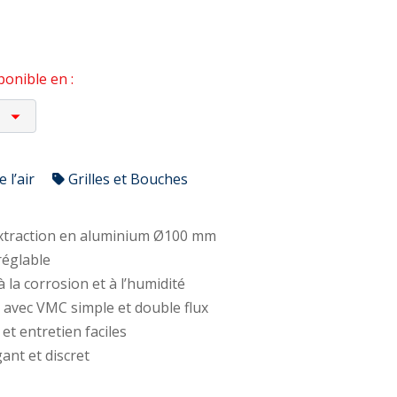
onible en :
 l’air
Grilles et Bouches
xtraction en aluminium Ø100 mm
 réglable
à la corrosion et à l’humidité
 avec VMC simple et double flux
 et entretien faciles
ant et discret