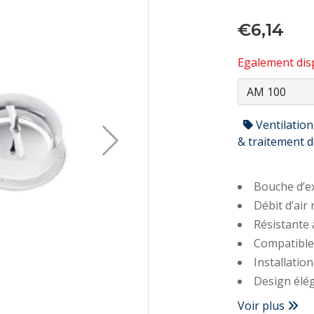
€6,14
Egalement disp
Ventilation
& traitement de
Bouche d’e
Débit d’air
Résistante 
Compatible
Installation
Design élég
Voir plus