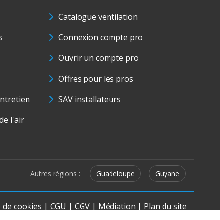
Catalogue ventilation
s
Connexion compte pro
Ouvrir un compte pro
Offres pour les pros
ntretien
SAV installateurs
e l'air
Autres régions :
Guadeloupe
Guyane
e de cookies
|
CGU
|
CGV
|
Médiation
|
Plan du site