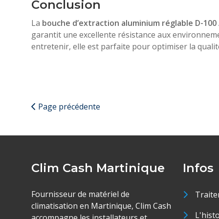
Conclusion
La
bouche d’extraction aluminium réglable D-100
garantit une excellente résistance aux environnement
entretenir, elle est parfaite pour optimiser la qualité
Page précédente
Clim Cash Martinique
Infos
Fournisseur de matériel de
Traite
climatisation en Martinique, Clim Cash
L'hist
accompagne les installateurs et