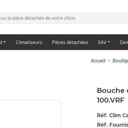
d
Climatiseurs
Pièces détachées
SAV
Dem
Accueil
Boutiq
Bouche 
100.VRF
Réf. Clim 
Réf. Fourni