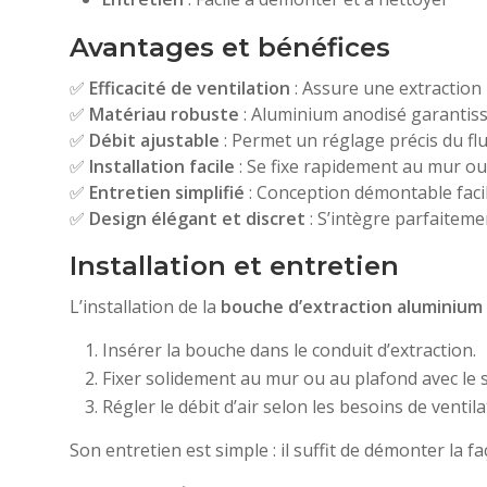
Avantages et bénéfices
✅
Efficacité de ventilation
: Assure une extraction 
✅
Matériau robuste
: Aluminium anodisé garantissa
✅
Débit ajustable
: Permet un réglage précis du flu
✅
Installation facile
: Se fixe rapidement au mur ou 
✅
Entretien simplifié
: Conception démontable facili
✅
Design élégant et discret
: S’intègre parfaiteme
Installation et entretien
L’installation de la
bouche d’extraction aluminium
Insérer la bouche dans le conduit d’extraction.
Fixer solidement au mur ou au plafond avec le s
Régler le débit d’air selon les besoins de ventila
Son entretien est simple : il suffit de démonter la