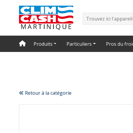
Produits
Particuliers
Pros du froi
Retour à la catégorie