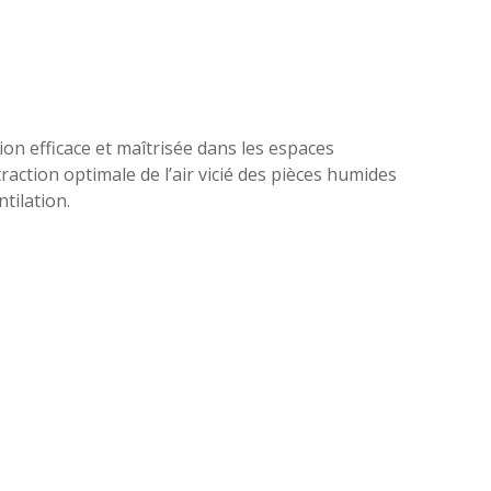
ion efficace et maîtrisée dans les espaces
action optimale de l’air vicié des pièces humides
tilation.