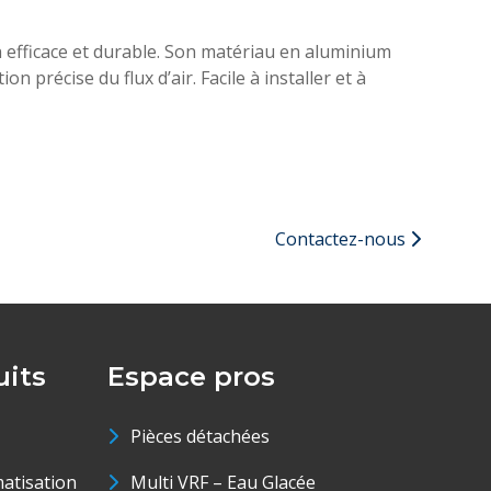
n efficace et durable. Son matériau en aluminium
précise du flux d’air. Facile à installer et à
Contactez-nous
its
Espace pros
Pièces détachées
matisation
Multi VRF – Eau Glacée