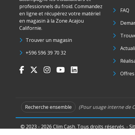
professionnels du froid. Commandez
FAQ
en ligne et récupérez votre matériel
en magasin à la Zone Acajou
Deman
Californie.
Trouve
Trouver un magasin
Actual
+596 596 39 70 32
Réalis
Offres
Recherche ensemble
(Pour usage interne de C
© 2023 - 2026 Clim Cash. Tous droits réservés. - Si