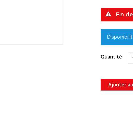
Fin de
Disponibili
Quantité
Ajouter au