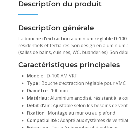
Description du produit
Description générale
La
bouche d’extraction aluminium réglable D-100
résidentiels et tertiaires. Son design en aluminium
(salles de bains, cuisines, WC, buanderies). Son dé
Caractéristiques principales
Modèle
: D-100 AM VRF
Type
: Bouche d’extraction réglable pour VMC
Diamètre
: 100 mm
Matériau
: Aluminium anodisé, résistant à la c
Débit d’air
: Ajustable selon les besoins de vent
Fixation
: Montage au mur ou au plafond
Compatibilité
: Adapté aux systèmes de ventilat
Entretien
: Facile à démonter et à nettoyer