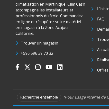
climatisation en Martinique, Clim Cash
L'hist
accompagne les installateurs et
professionnels du froid. Commandez
FAQ
en ligne et récupérez votre matériel
en magasin à la Zone Acajou
Deman
Californie.
Trouve
Trouver un magasin
Actual
+596 596 39 70 32
Réalis
Offres
Recherche ensemble
(Pour usage interne de C