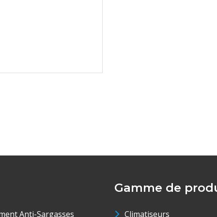
Gamme de produ
ment Anti-Sargasses
Climatiseurs