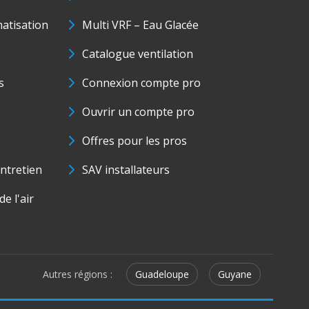
matisation
Multi VRF – Eau Glacée
Catalogue ventilation
s
Connexion compte pro
Ouvrir un compte pro
Offres pour les pros
ntretien
SAV installateurs
e l'air
Autres régions :
Guadeloupe
Guyane