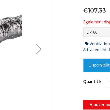
€107,33
Egalement disp
Ventilation
& traitement de
Disponibili
Quantité
Ajouter au