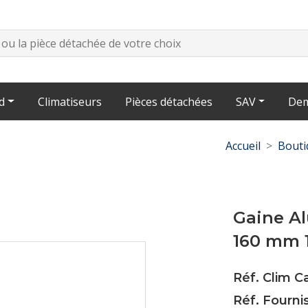
d
Climatiseurs
Pièces détachées
SAV
Dem
Accueil
Bouti
Gaine Al
160 mm 
Réf. Clim C
Réf. Fourni