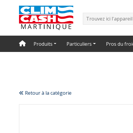
Produits
Particuliers
Pros du froi
Retour à la catégorie