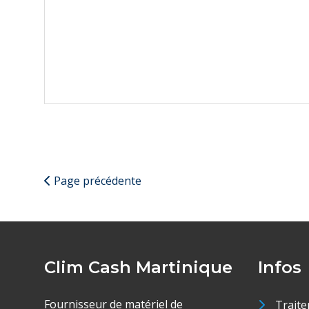
Page précédente
Clim Cash Martinique
Infos
Fournisseur de matériel de
Traite