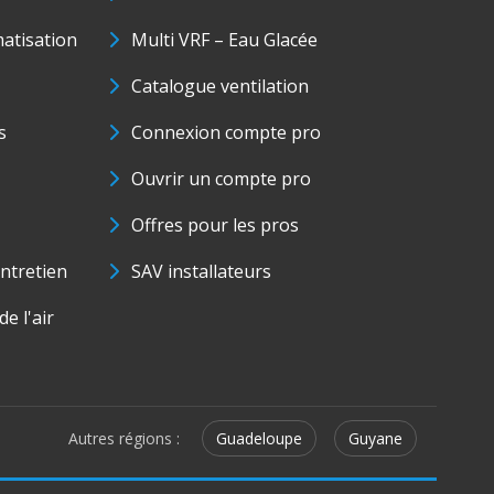
matisation
Multi VRF – Eau Glacée
Catalogue ventilation
s
Connexion compte pro
Ouvrir un compte pro
Offres pour les pros
ntretien
SAV installateurs
e l'air
Autres régions :
Guadeloupe
Guyane