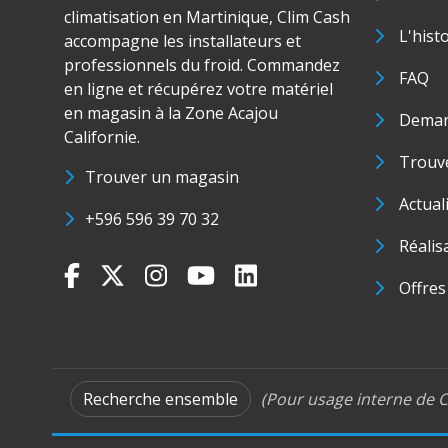
climatisation en Martinique, Clim Cash
L'hist
accompagne les installateurs et
professionnels du froid. Commandez
FAQ
en ligne et récupérez votre matériel
en magasin à la Zone Acajou
Deman
Californie.
Trouve
Trouver un magasin
Actual
+596 596 39 70 32
Réalis
Offres
Recherche ensemble
(Pour usage interne de C