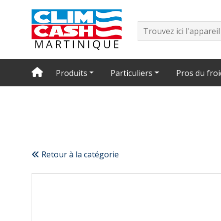
Produits
Particuliers
Pros du froi
Retour à la catégorie