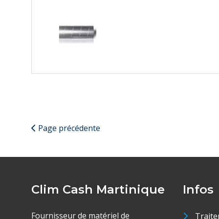
Page précédente
Clim Cash Martinique
Infos
Fournisseur de matériel de
Traite