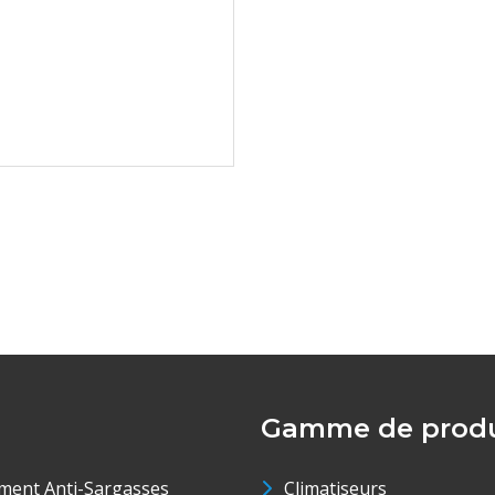
Gamme de produ
ment Anti-Sargasses
Climatiseurs