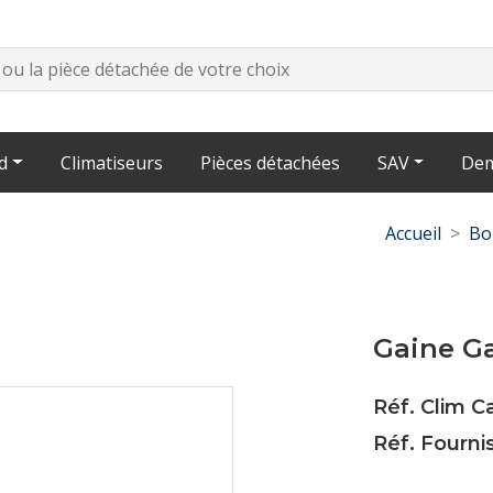
d
Climatiseurs
Pièces détachées
SAV
Dem
Accueil
Bo
Gaine G
Réf. Clim 
Réf. Fourni