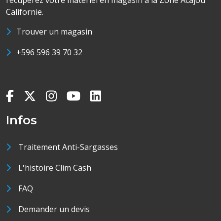
récupérez votre matériel en magasin à la Zone Acajou
Californie.
Trouver un magasin
+596 596 39 70 32
Infos
Traitement Anti-Sargasses
L'histoire Clim Cash
FAQ
Demander un devis