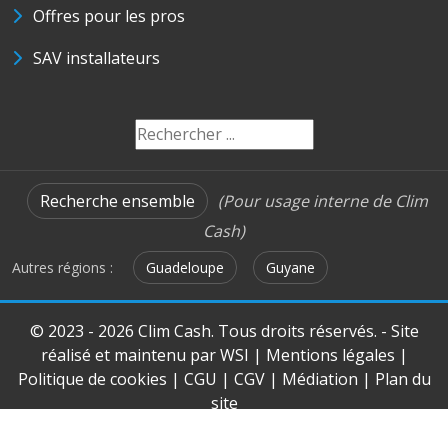
Offres pour les pros
SAV installateurs
Recherche ensemble
(Pour usage interne de Clim
Cash)
Autres régions :
Guadeloupe
Guyane
© 2023 - 2026 Clim Cash. Tous droits réservés. - Site
réalisé et maintenu par
WSI
|
Mentions légales
|
Politique de cookies
|
CGU
|
CGV
|
Médiation
|
Plan du
site