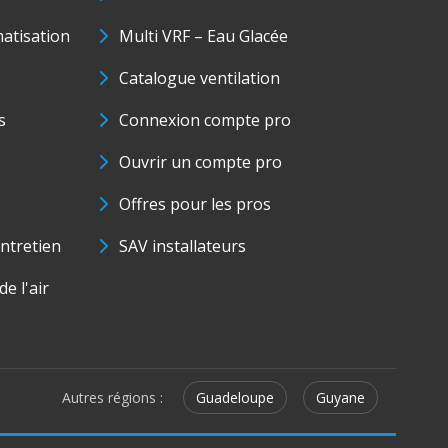
matisation
Multi VRF – Eau Glacée
Catalogue ventilation
s
Connexion compte pro
Ouvrir un compte pro
Offres pour les pros
ntretien
SAV installateurs
e l'air
Autres régions :
Guadeloupe
Guyane