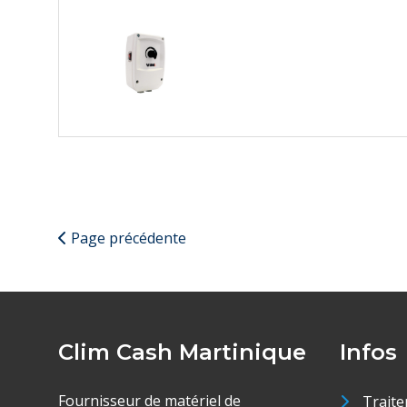
Page précédente
Clim Cash Martinique
Infos
Fournisseur de matériel de
Traite