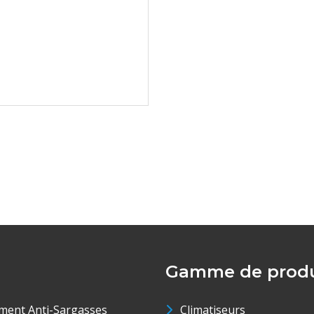
Gamme de produ
ment Anti-Sargasses
Climatiseurs