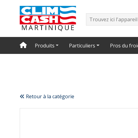
Produits
Particuliers
Pros du froi
Retour à la catégorie