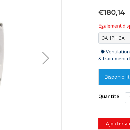
€180,14
Egalement disp
Ventilation
& traitement de
Disponibili
Quantité
Ajouter au