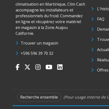
climatisation en Martinique, Clim Cash
L'hist
accompagne les installateurs et
professionnels du froid. Commandez
FAQ
en ligne et récupérez votre matériel
en magasin à la Zone Acajou
Deman
Californie.
Trouve
Trouver un magasin
Actual
+596 596 39 70 32
Réalis
Offres
Recherche ensemble
(Pour usage interne de C